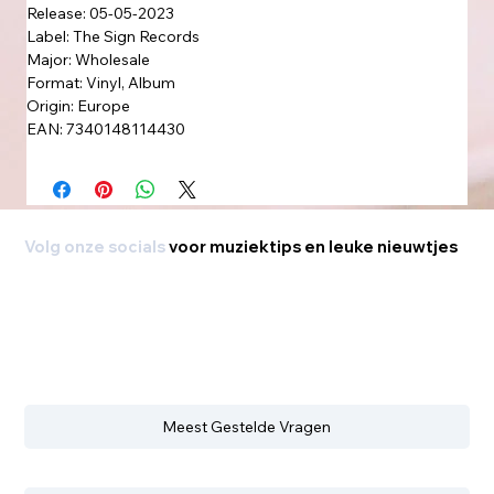
Release: 05-05-2023
Label: The Sign Records
Major: Wholesale
Format: Vinyl, Album
Origin: Europe
EAN: 7340148114430
Volg onze socials
voor muziektips en leuke nieuwtjes
Meest Gestelde Vragen