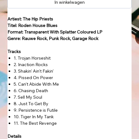
In winkelwagen
Artiest: The Hip Priests
Titel: Roden House Blues
Format: Transparent With Splatter Coloured LP
Genre: Rauwe Rock, Punk Rock, Garage Rock
Tracks
1. Trojan Horseshit
2. Inaction Rocks
3. Shakin' Ain't Fakin'
4. Pissed On Power
5. Can't Abide With Me
6. Chasing Death
7. Sell My Soul
8. Just To Get By
9. Persistence is Futile
10. Tiger In My Tank
11. The Best Revenge
Details