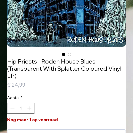
Hip Priests - Roden House Blues
(Transparent With Splatter Coloured Vinyl
LP)
Prijs
€ 24,99
Aantal
*
Nog maar 1 op voorraad