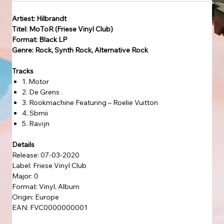
Artiest: Hilbrandt
Titel: MoToR (Friese Vinyl Club)
Format: Black LP
Genre: Rock, Synth Rock, Alternative Rock
Tracks
1. Motor
2. De Grens
3. Rookmachine Featuring – Roelie Vuitton
4. Sbmii
5. Ravijn
Details
Release: 07-03-2020
Label: Friese Vinyl Club
Major: 0
Format: Vinyl, Album
Origin: Europe
EAN: FVC0000000001