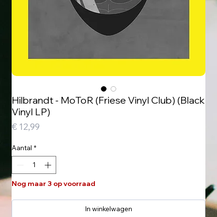
Hilbrandt - MoToR (Friese Vinyl Club) (Black
Vinyl LP)
Prijs
€ 12,99
Aantal
*
Nog maar 3 op voorraad
In winkelwagen