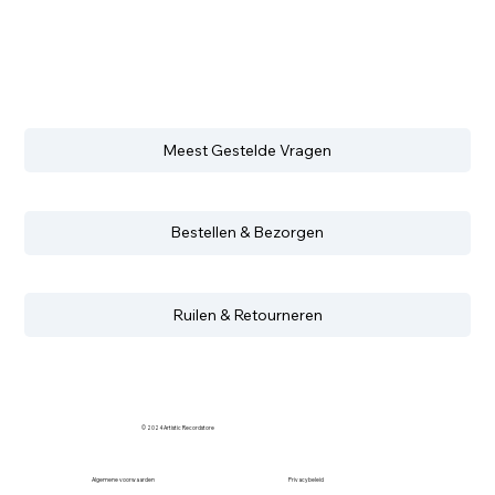
Meest Gestelde Vragen
Bestellen & Bezorgen
Ruilen & Retourneren
© 2024 Artistic Recordstore
Algemene voorwaarden
Privacybeleid