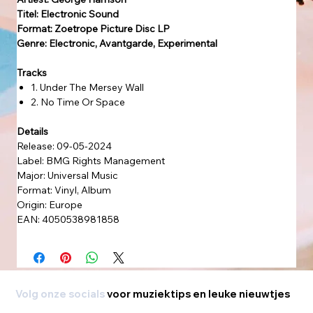
Titel: Electronic Sound
Format: Zoetrope Picture Disc LP
Genre: Electronic, Avantgarde, Experimental
Tracks
1. Under The Mersey Wall
2. No Time Or Space
Details
Release: 09-05-2024
Label: BMG Rights Management
Major: Universal Music
Format: Vinyl, Album
Origin: Europe
EAN: 4050538981858
Volg onze socials
voor muziektips en leuke nieuwtjes