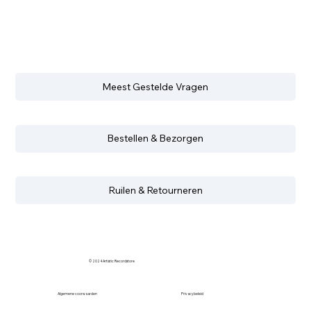
Meest Gestelde Vragen
Bestellen & Bezorgen
Ruilen & Retourneren
© 2024 Artistic Recordstore
Algemene voorwaarden
Privacybeleid