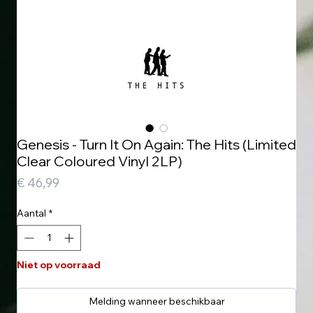
Genesis - Turn It On Again: The Hits (Limited
Clear Coloured Vinyl 2LP)
Prijs
€ 46,99
Aantal
*
Niet op voorraad
Melding wanneer beschikbaar