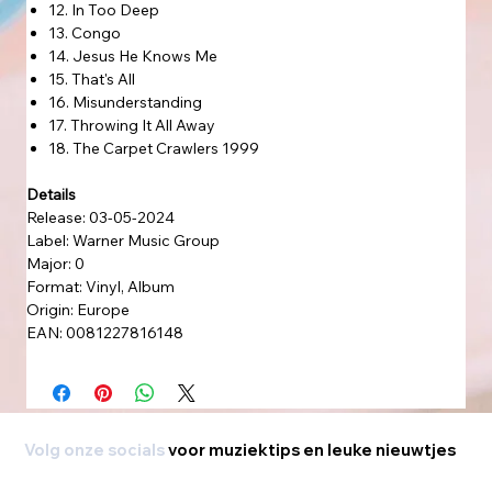
12. In Too Deep
13. Congo
14. Jesus He Knows Me
15. That's All
16. Misunderstanding
17. Throwing It All Away
18. The Carpet Crawlers 1999
Details
Release: 03-05-2024
Label: Warner Music Group
Major: 0
Format: Vinyl, Album
Origin: Europe
EAN: 0081227816148
Volg onze socials
voor muziektips en leuke nieuwtjes