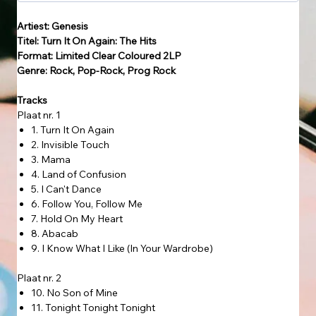
Artiest: Genesis
Titel: Turn It On Again: The Hits
Format: Limited Clear Coloured 2LP
Genre: Rock, Pop-Rock, Prog Rock
Tracks
Plaat nr. 1
1. Turn It On Again
2. Invisible Touch
3. Mama
4. Land of Confusion
5. I Can't Dance
6. Follow You, Follow Me
7. Hold On My Heart
8. Abacab
9. I Know What I Like (In Your Wardrobe)
Plaat nr. 2
10. No Son of Mine
11. Tonight Tonight Tonight