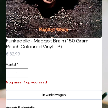
Funkadelic - Maggot Brain (180 Gram
Peach Coloured Vinyl LP)
Prijs
€ 32,99
Aantal
*
Nog maar 1 op voorraad
In winkelwagen
Artiest: Funkadelic