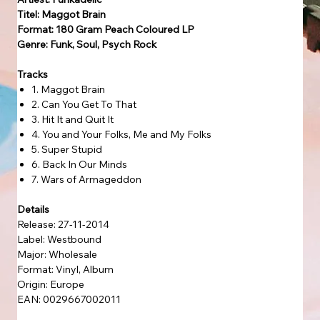
Titel: Maggot Brain
Format: 180 Gram Peach Coloured LP
Genre: Funk, Soul, Psych Rock
Tracks
1. Maggot Brain
2. Can You Get To That
3. Hit It and Quit It
4. You and Your Folks, Me and My Folks
5. Super Stupid
6. Back In Our Minds
7. Wars of Armageddon
Details
Release: 27-11-2014
Label: Westbound
Major: Wholesale
Format: Vinyl, Album
Origin: Europe
EAN: 0029667002011