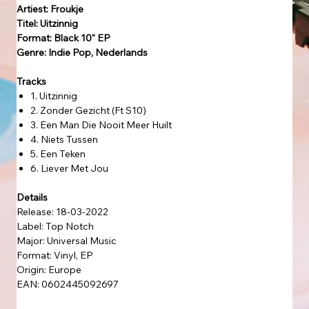
Artiest: Froukje
Titel: Uitzinnig
Format: Black 10" EP
Genre: Indie Pop, Nederlands
Tracks
1. Uitzinnig
2. Zonder Gezicht (Ft S10)
3. Een Man Die Nooit Meer Huilt
4. Niets Tussen
5. Een Teken
6. Liever Met Jou
Details
Release: 18-03-2022
Label: Top Notch
Major: Universal Music
Format: Vinyl, EP
Origin: Europe
EAN: 0602445092697