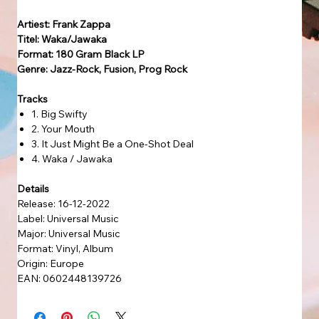
Artiest: Frank Zappa
Titel: Waka/Jawaka
Format: 180 Gram Black LP
Genre: Jazz-Rock, Fusion, Prog Rock
Tracks
1. Big Swifty
2. Your Mouth
3. It Just Might Be a One-Shot Deal
4. Waka / Jawaka
Details
Release: 16-12-2022
Label: Universal Music
Major: Universal Music
Format: Vinyl, Album
Origin: Europe
EAN: 0602448139726