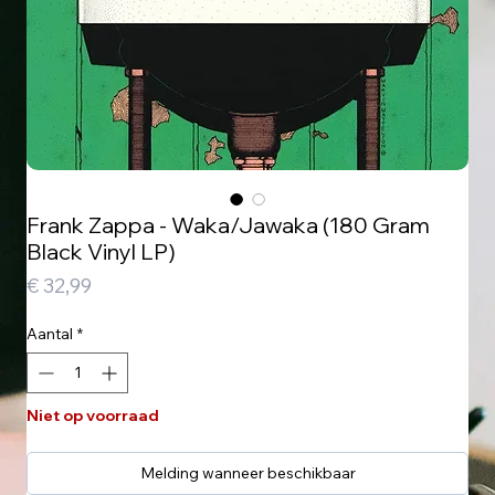
Frank Zappa - Waka/Jawaka (180 Gram
Black Vinyl LP)
Prijs
€ 32,99
Aantal
*
Niet op voorraad
Melding wanneer beschikbaar