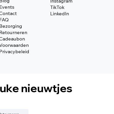
Blog
Instagram
Events
TikTok
Contact
Linkedln
FAQ
Bezorging
Retourneren
Cadeaubon
Voorwaarden
Privacybeleid
euke nieuwtjes