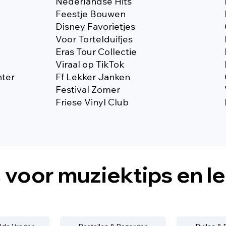
Nederlandse Hits
Feestje Bouwen
Disney Favorietjes
Voor Tortelduifjes
Eras Tour Collectie
Viraal op TikTok
nter
Ff Lekker Janken
Festival Zomer
Friese Vinyl Club
s
voor muziektips en l