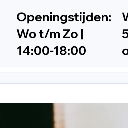
Openingstijden:
W
Wo t/m Zo |
5
14:00-18:00