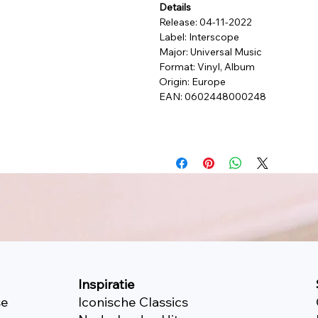
Details
Release: 04-11-2022
Label: Interscope
Major: Universal Music
Format: Vinyl, Album
Origin: Europe
EAN: 0602448000248
Inspiratie
se
Iconische Classics