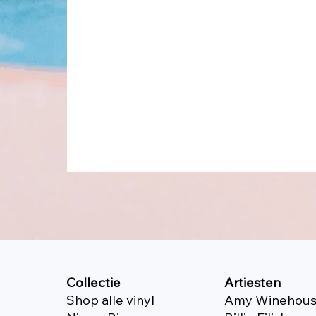
Collectie
Artiesten
Shop alle vinyl
Amy Winehou