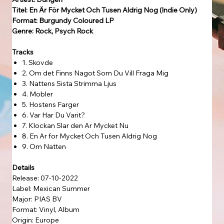
Titel: En Är För Mycket Och Tusen Aldrig Nog (Indie Only)
Format: Burgundy Coloured LP
Genre: Rock, Psych Rock
Tracks
1. Skovde
2. Om det Finns Nagot Som Du Vill Fraga Mig
3. Nattens Sista Strimma Ljus
4. Mobler
5. Hostens Farger
6. Var Har Du Varit?
7. Klockan Slar den Ar Mycket Nu
8. En Ar for Mycket Och Tusen Aldrig Nog
9. Om Natten
Details
Release: 07-10-2022
Label: Mexican Summer
Major: PIAS BV
Format: Vinyl, Album
Origin: Europe