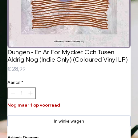
Dungen - En Ar For Mycket Och Tusen
Aldrig Nog (Indie Only) (Coloured Vinyl LP)
Prijs
€ 28,99
Aantal
*
Nog maar 1 op voorraad
In winkelwagen
Artiest: Dungen