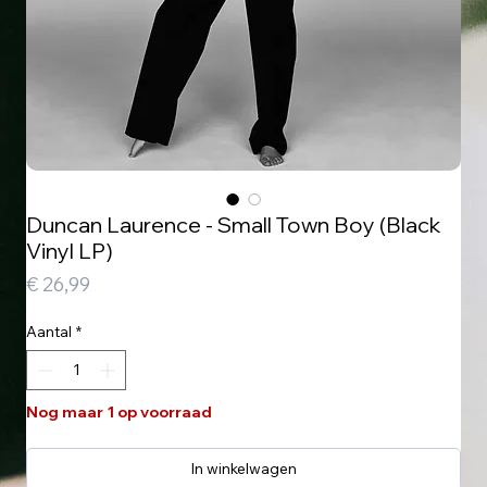
Duncan Laurence - Small Town Boy (Black
Vinyl LP)
Prijs
€ 26,99
Aantal
*
Nog maar 1 op voorraad
In winkelwagen