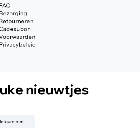
FAQ
Bezorging
Retourneren
Cadeaubon
Voorwaarden
Privacybeleid
euke nieuwtjes
 Retourneren