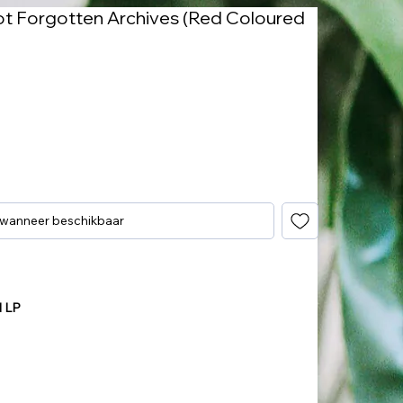
ot Forgotten Archives (Red Coloured
 wanneer beschikbaar
d LP