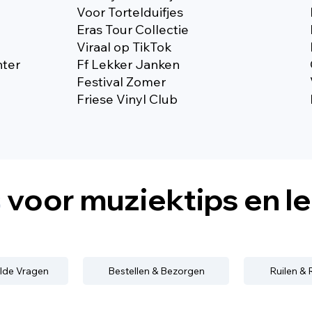
Voor Tortelduifjes
Eras Tour Collectie
Viraal op TikTok
nter
Ff Lekker Janken
Festival Zomer
Friese Vinyl Club
s
voor muziektips en l
lde Vragen
Bestellen & Bezorgen
Ruilen &