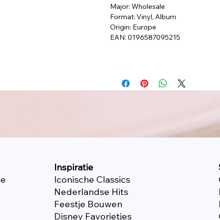
Major: Wholesale
Format: Vinyl, Album
Origin: Europe
EAN: 0196587095215
Inspiratie
se
Iconische Classics
Nederlandse Hits
Feestje Bouwen
Disney Favorietjes