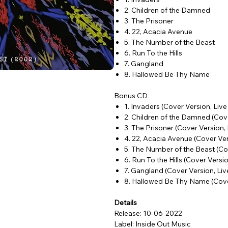
2. Children of the Damned
3. The Prisoner
4. 22, Acacia Avenue
5. The Number of the Beast
6. Run To the Hills
7. Gangland
8. Hallowed Be Thy Name
Bonus CD
1. Invaders (Cover Version, Live
2. Children of the Damned (Cove
3. The Prisoner (Cover Version, 
4. 22, Acacia Avenue (Cover Ver
5. The Number of the Beast (Cov
6. Run To the Hills (Cover Versi
7. Gangland (Cover Version, Liv
8. Hallowed Be Thy Name (Cover
Details
Release: 10-06-2022
Label: Inside Out Music