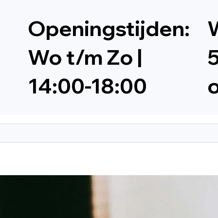
Openingstijden:
W
Wo t/m Zo |
5
14:00-18:00