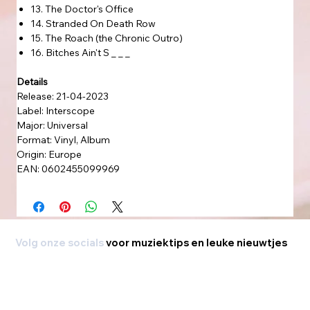
13. The Doctor's Office
14. Stranded On Death Row
15. The Roach (the Chronic Outro)
16. Bitches Ain't S _ _ _
Details
Release: 21-04-2023
Label: Interscope
Major: Universal
Format: Vinyl, Album
Origin: Europe
EAN: 0602455099969
Volg onze socials
voor muziektips en leuke nieuwtjes