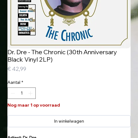
Dr. Dre - The Chronic (30th Anniversary
Black Vinyl 2LP)
Prijs
€ 42,99
Aantal
*
Nog maar 1 op voorraad
In winkelwagen
Artiest: Dr. Dre