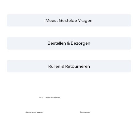
Meest Gestelde Vragen
Bestellen & Bezorgen
Ruilen & Retourneren
© 2024 Artistic Recordstore
Algemene voorwaarden
Privacybeleid