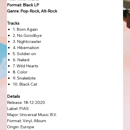
Format: Black LP
Genre: Pop-Rock, Alt-Rock
Tracks
1. Born Again
2. No Goodbye
3. Nightcrawler
4. Hibernation
5. Soldier on
6. Naked
7. Wild Hearts
8. Color
9. Snakebite
10. Black Cat
Details
Release: 18-12-2020
Label: PIAS
Major: Universal Music B.V.
Format: Vinyl, Album
Origin: Europe