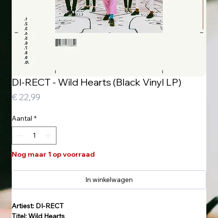
DI-RECT - Wild Hearts (Black Vinyl LP)
Prijs
€ 22,99
Aantal
*
Nog maar 1 op voorraad
In winkelwagen
Artiest: DI-RECT
Titel: Wild Hearts