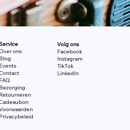
Service
Volg ons
Over ons
Facebook
Blog
Instagram
Events
TikTok
Contact
Linkedln
FAQ
Bezorging
Retourneren
Cadeaubon
Voorwaarden
Privacybeleid