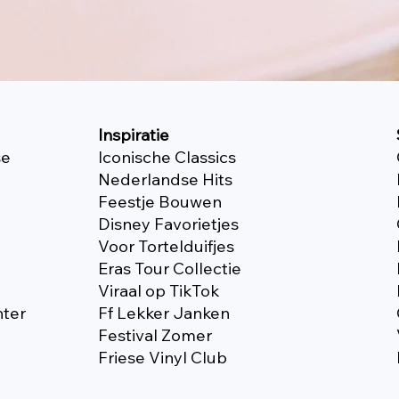
Inspiratie
se
Iconische Classics
Nederlandse Hits
Feestje Bouwen
Disney Favorietjes
Voor Tortelduifjes
Eras Tour Collectie
Viraal op TikTok
nter
Ff Lekker Janken
Festival Zomer
Friese Vinyl Club