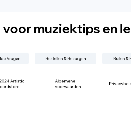
s
voor muziektips en l
lde Vragen
Bestellen & Bezorgen
Ruilen &
2024 Artistic
Algemene
Privacybel
cordstore
voorwaarden