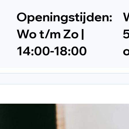
Openingstijden:
W
Wo t/m Zo |
5
14:00-18:00