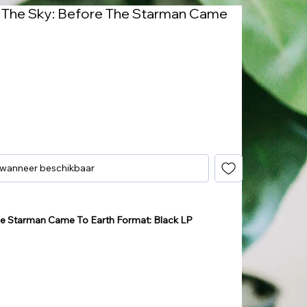
In The Sky: Before The Starman Came
s
 wanneer beschikbaar
 The Starman Came To Earth Format: Black LP