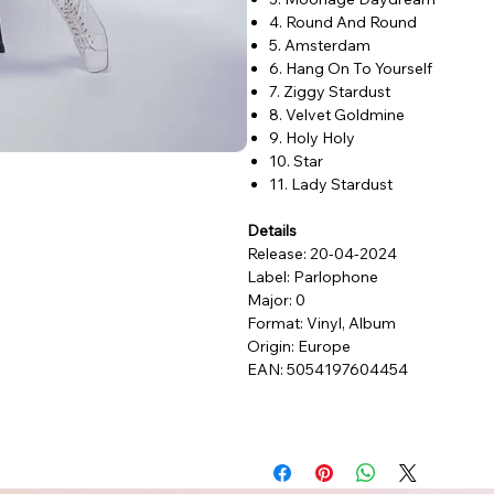
4. Round And Round
5. Amsterdam
6. Hang On To Yourself
7. Ziggy Stardust
8. Velvet Goldmine
9. Holy Holy
10. Star
11. Lady Stardust
Details
Release: 20-04-2024
Label: Parlophone
Major: 0
Format: Vinyl, Album
Origin: Europe
EAN: 5054197604454