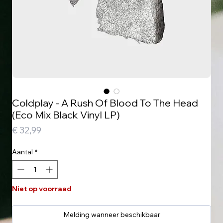
Coldplay - A Rush Of Blood To The Head
(Eco Mix Black Vinyl LP)
Prijs
€ 32,99
Aantal
*
Niet op voorraad
Melding wanneer beschikbaar