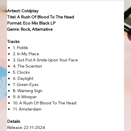
Artiest: Coldplay
Titel: A Rush Of Blood To The Head
Format: Eco Mix Black LP
Genre: Rock, Alternative
Tracks
1. Politik
2. In My Place
3. Got Put A Smile Upon Your Face
4. The Scientist
5. Clocks
6. Daylight
7. Green Eyes
8. Warning Sign
9. A Whisper
10. A Rush Of Blood To The Head
11. Amsterdam
Details
Release: 22-11-2024