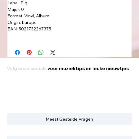
Label: Plg
Major: 0
Format: Vinyl, Album
Origin: Europe
EAN: 5021732267375
Volg onze socials
voor muziektips en leuke nieuwtjes
Meest Gestelde Vragen