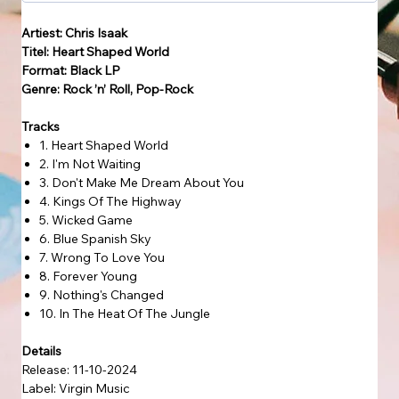
Artiest: Chris Isaak
Titel: Heart Shaped World
Format: Black LP
Genre: Rock ’n’ Roll, Pop-Rock
Tracks
1. Heart Shaped World
2. I'm Not Waiting
3. Don't Make Me Dream About You
4. Kings Of The Highway
5. Wicked Game
6. Blue Spanish Sky
7. Wrong To Love You
8. Forever Young
9. Nothing's Changed
10. In The Heat Of The Jungle
Details
Release: 11-10-2024
Label: Virgin Music