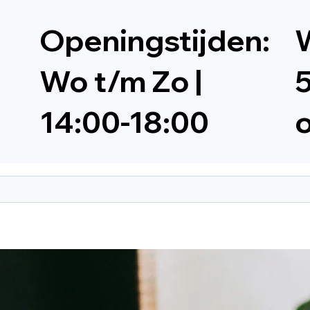
Openingstijden:
W
Wo t/m Zo |
5
14:00-18:00