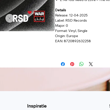
Details
Release: 12-04-2025
Label: RSD Records
Major: 0
Format: Vinyl, Single
Origin: Europe
EAN: 8720892632258
Inspiratie