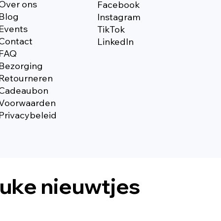
Over ons
Facebook
Blog
Instagram
Events
TikTok
Contact
Linkedln
FAQ
Bezorging
Retourneren
Cadeaubon
Voorwaarden
Privacybeleid
euke nieuwtjes