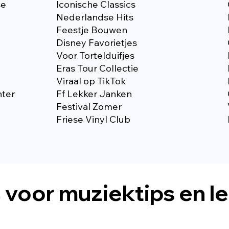
se
Iconische Classics
Nederlandse Hits
Feestje Bouwen
Disney Favorietjes
Voor Tortelduifjes
Eras Tour Collectie
Viraal op TikTok
nter
Ff Lekker Janken
Festival Zomer
Friese Vinyl Club
s
voor muziektips en l