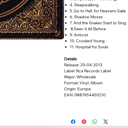
4. Sleepwalking
5. Go to Hell, for Heavens Sake
6. Shadow Moses
7. And the Snakes Start to Sing
8.Seen It All Before
9. Antivist
10. Crooked Young
11. Hospital for Souls
Details
Release: 29-04-2013
Label: Rca Records Label
Major: Wholesale
Format: Vinyl, Album
Origin: Europe
EAN: 0887654450210