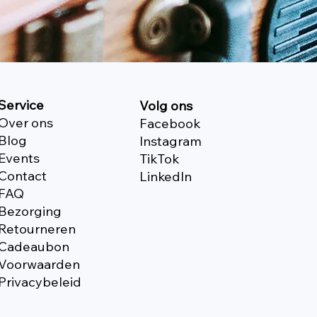
Service
Volg ons
Over ons
Facebook
Blog
Instagram
Events
TikTok
Contact
Linkedln
FAQ
Bezorging
Retourneren
Cadeaubon
Voorwaarden
Privacybeleid