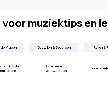
s
voor muziektips en l
lde Vragen
Bestellen & Bezorgen
Ruilen &
2024 Artistic
Algemene
Privacybel
cordstore
voorwaarden