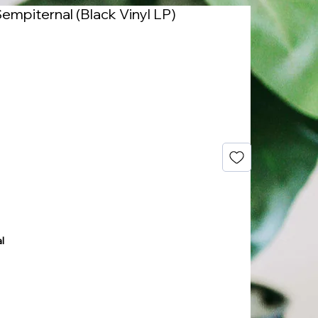
empiternal (Black Vinyl LP)
l