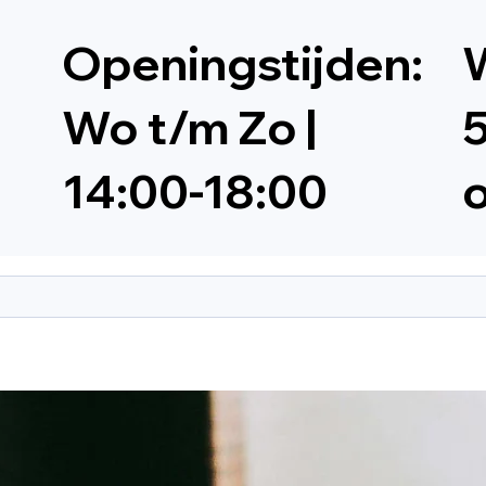
Openingstijden:
W
Wo t/m Zo |
5
14:00-18:00