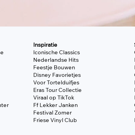
Inspiratie
se
Iconische Classics
Nederlandse Hits
Feestje Bouwen
Disney Favorietjes
Voor Tortelduifjes
Eras Tour Collectie
Viraal op TikTok
nter
Ff Lekker Janken
Festival Zomer
Friese Vinyl Club