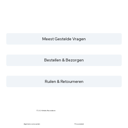
Meest Gestelde Vragen
Bestellen & Bezorgen
Ruilen & Retourneren
© 2024 Artistic Recordstore
Algemene voorwaarden
Privacybeleid