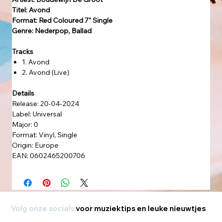
Titel: Avond
Format: Red Coloured 7" Single
Genre: Nederpop, Ballad
Tracks
1. Avond
2. Avond (Live)
Details
Release: 20-04-2024
Label: Universal
Major: 0
Format: Vinyl, Single
Origin: Europe
EAN: 0602465200706
Volg onze socials
voor muziektips en leuke nieuwtjes