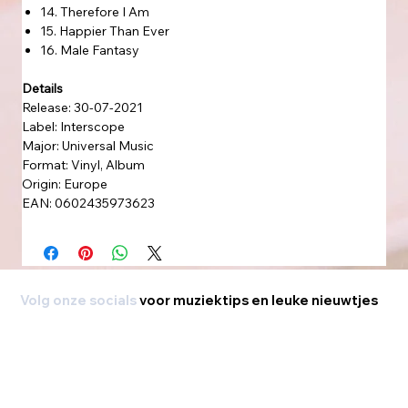
14. Therefore I Am
15. Happier Than Ever
16. Male Fantasy
Details
Release: 30-07-2021
Label: Interscope
Major: Universal Music
Format: Vinyl, Album
Origin: Europe
EAN: 0602435973623
Volg onze socials
voor muziektips en leuke nieuwtjes