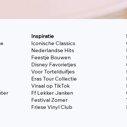
Inspiratie
se
Iconische Classics
Nederlandse Hits
Feestje Bouwen
Disney Favorietjes
Voor Tortelduifjes
Eras Tour Collectie
Viraal op TikTok
nter
Ff Lekker Janken
Festival Zomer
Friese Vinyl Club