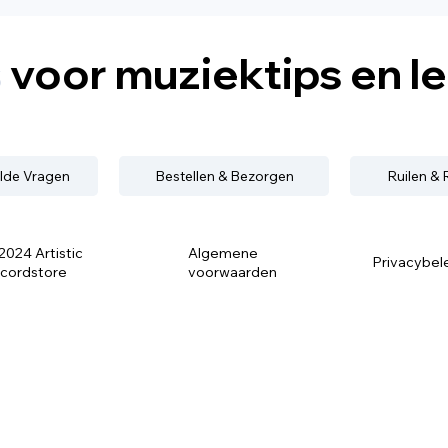
s
voor muziektips en l
lde Vragen
Bestellen & Bezorgen
Ruilen &
2024 Artistic
Algemene
Privacybel
cordstore
voorwaarden