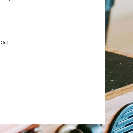
l Out