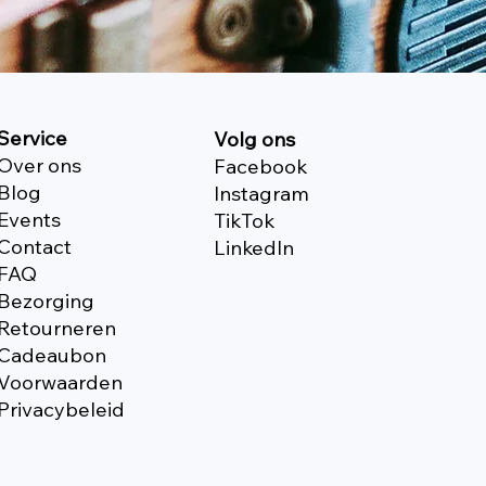
Service
Volg ons
Over ons
Facebook
Blog
Instagram
Events
TikTok
Contact
Linkedln
FAQ
Bezorging
Retourneren
Cadeaubon
Voorwaarden
Privacybeleid