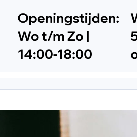
Openingstijden:
W
Wo t/m Zo |
5
14:00-18:00