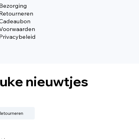
Bezorging
Retourneren
Cadeaubon
Voorwaarden
Privacybeleid
euke nieuwtjes
 Retourneren