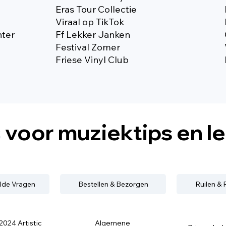
Eras Tour Collectie
Viraal op TikTok
nter
Ff Lekker Janken
Festival Zomer
Friese Vinyl Club
s
voor muziektips en l
lde Vragen
Bestellen & Bezorgen
Ruilen &
2024 Artistic
Algemene