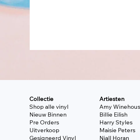
Collectie
Artiesten
Shop alle vinyl
Amy Winehou
Nieuw Binnen
Billie Eilish
Pre Orders
Harry Styles
Uitverkoop
Maisie Peters
Gesigneerd Vinyl
Niall Horan