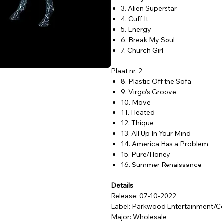
3. Alien Superstar
4. Cuff It
5. Energy
6. Break My Soul
7. Church Girl
Plaat nr. 2
8. Plastic Off the Sofa
9. Virgo's Groove
10. Move
11. Heated
12. Thique
13. All Up In Your Mind
14. America Has a Problem
15. Pure/Honey
16. Summer Renaissance
Details
Release: 07-10-2022
Label: Parkwood Entertainment/C
Major: Wholesale