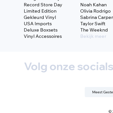
Record Store Day
Noah Kahan
Limited Edition
Olivia Rodrigo
Gekleurd Vinyl
Sabrina Carpe
USA Imports
Taylor Swift
Deluxe Boxsets
The Weeknd
Vinyl Accessoires
Bekijk meer
Volg onze social
Meest Geste
© 