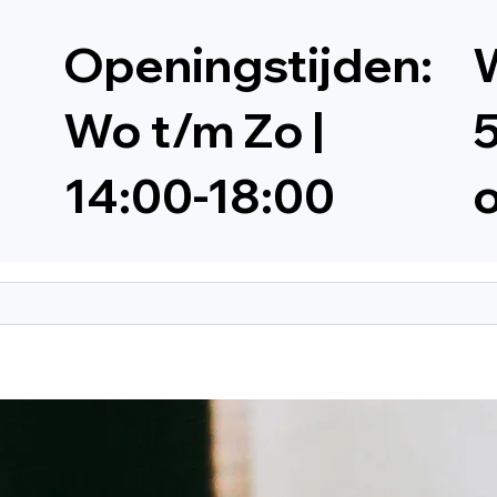
Openingstijden:
W
Wo t/m Zo |
5
14:00-18:00