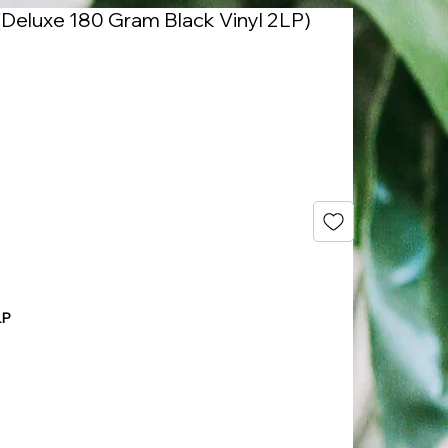
Deluxe 180 Gram Black Vinyl 2LP)
js
LP