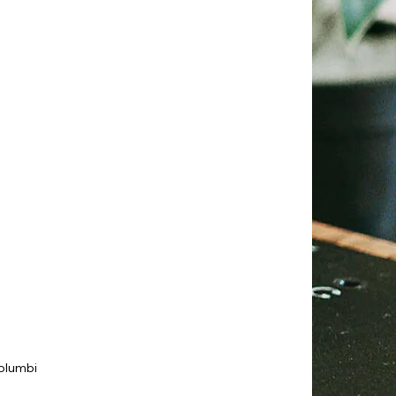
olumbi