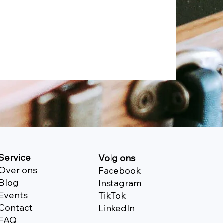
Service
Volg ons
Over ons
Facebook
Blog
Instagram
Events
TikTok
Contact
Linkedln
FAQ