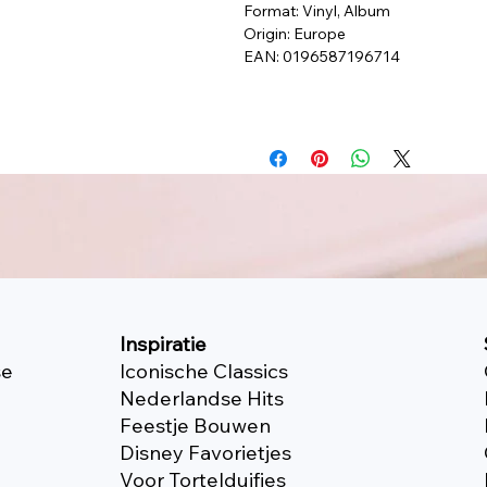
Format: Vinyl, Album
Origin: Europe
EAN: 0196587196714
Inspiratie
se
Iconische Classics
Nederlandse Hits
Feestje Bouwen
Disney Favorietjes
Voor Tortelduifjes