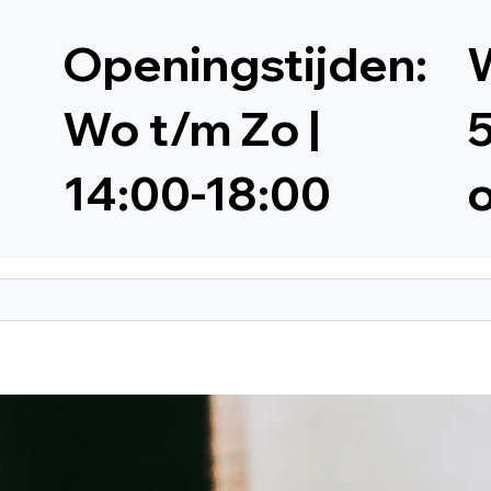
Openingstijden:
W
Wo t/m Zo |
5
14:00-18:00