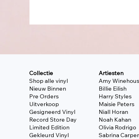
Collectie
Artiesten
Shop alle vinyl
Amy Winehou
Nieuw Binnen
Billie Eilish
Pre Orders
Harry Styles
Uitverkoop
Maisie Peters
Gesigneerd Vinyl
Niall Horan
Record Store Day
Noah Kahan
Limited Edition
Olivia Rodrigo
Gekleurd Vinyl
Sabrina Carpe