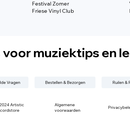
Festival Zomer
Friese Vinyl Club
s
voor muziektips en l
lde Vragen
Bestellen & Bezorgen
Ruilen &
2024 Artistic
Algemene
Privacybel
cordstore
voorwaarden