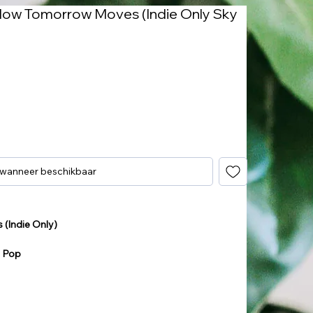
How Tomorrow Moves (Indie Only Sky
 wanneer beschikbaar
 (Indie Only)
e Pop