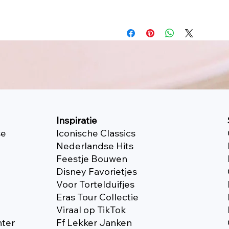
Inspiratie
se
Iconische Classics
Nederlandse Hits
Feestje Bouwen
Disney Favorietjes
Voor Tortelduifjes
Eras Tour Collectie
Viraal op TikTok
nter
Ff Lekker Janken