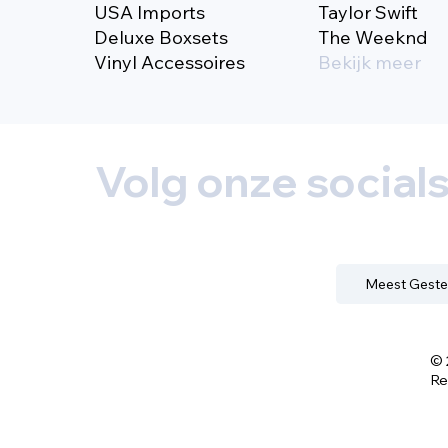
USA Imports
Taylor Swift
Deluxe Boxsets
The Weeknd
Vinyl Accessoires
Bekijk meer
Volg onze social
Meest Geste
© 
Re