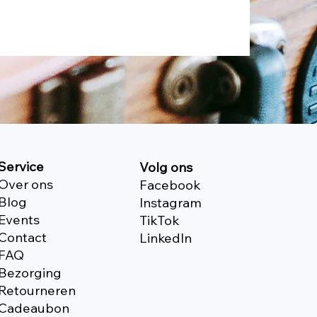
Service
Volg ons
Over ons
Facebook
Blog
Instagram
Events
TikTok
Contact
Linkedln
FAQ
Bezorging
Retourneren
Cadeaubon