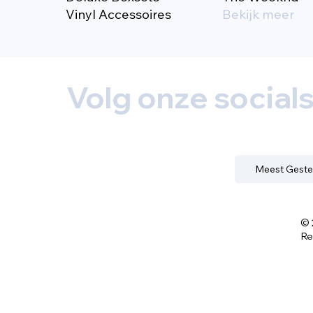
Vinyl Accessoires
Bekijk meer
Volg onze social
Meest Geste
© 
Re