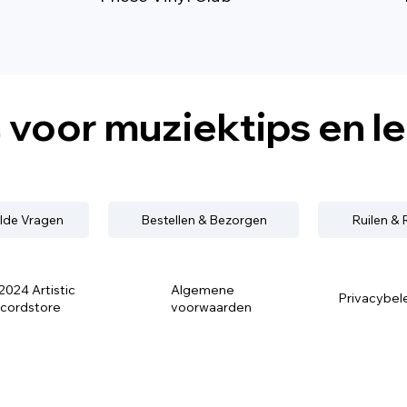
s
voor muziektips en l
lde Vragen
Bestellen & Bezorgen
Ruilen &
2024 Artistic
Algemene
Privacybel
cordstore
voorwaarden