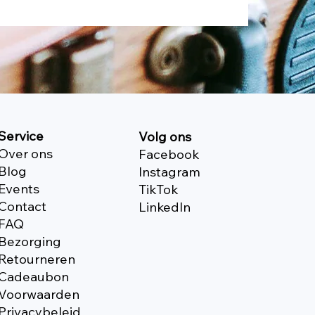
Service
Volg ons
Over ons
Facebook
Blog
Instagram
Events
TikTok
Contact
Linkedln
FAQ
Bezorging
Retourneren
Cadeaubon
Voorwaarden
Privacybeleid