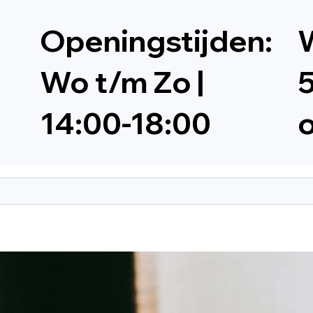
Openingstijden:
W
Wo t/m Zo |
5
14:00-18:00