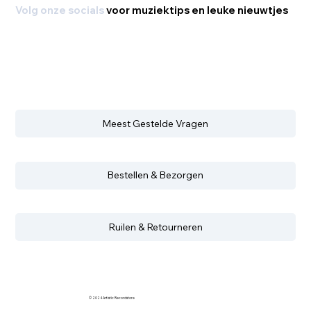
Volg onze socials
voor muziektips en leuke nieuwtjes
Meest Gestelde Vragen
Bestellen & Bezorgen
Ruilen & Retourneren
© 2024 Artistic Recordstore