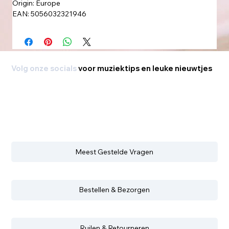
Origin: Europe
EAN: 5056032321946
Volg onze socials
voor muziektips en leuke nieuwtjes
Meest Gestelde Vragen
Bestellen & Bezorgen
Ruilen & Retourneren