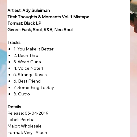
Artiest: Ady Suleiman
Titel: Thoughts & Moments Vol. 1 Mixtape
Format: Black LP
Genre: Funk, Soul, R&B, Neo Soul
Tracks
1. You Make It Better
2. Been Thru
3. Weed Guna
4. Voice Note 1
5. Strange Roses
6. Best Friend
7. Something To Say
8. Outro
Details
Release: 05-04-2019
Label: Pemba
Major: Wholesale
Format: Vinyl, Album