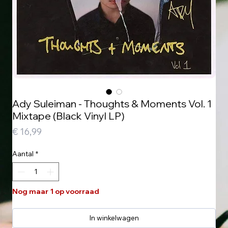
Ady Suleiman - Thoughts & Moments Vol. 1
Mixtape (Black Vinyl LP)
Prijs
€ 16,99
Aantal
*
Nog maar 1 op voorraad
In winkelwagen