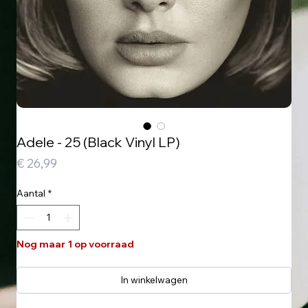
Adele - 25 (Black Vinyl LP)
Prijs
€ 26,99
Aantal
*
Nog maar 1 op voorraad
In winkelwagen