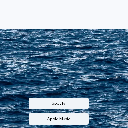
Spotify
Apple Music