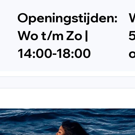
Openingstijden:
W
Wo t/m Zo |
5
14:00-18:00