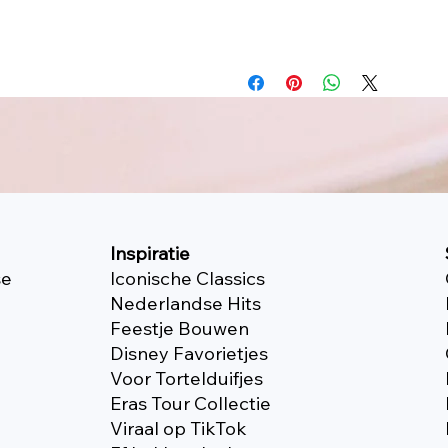
Inspiratie
se
Iconische Classics
Nederlandse Hits
Feestje Bouwen
Disney Favorietjes
Voor Tortelduifjes
Eras Tour Collectie
Viraal op TikTok