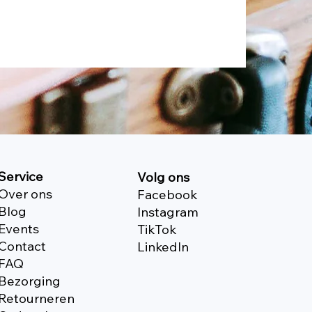
Service
Volg ons
Over ons
Facebook
Blog
Instagram
Events
TikTok
Contact
Linkedln
FAQ
Bezorging
Retourneren