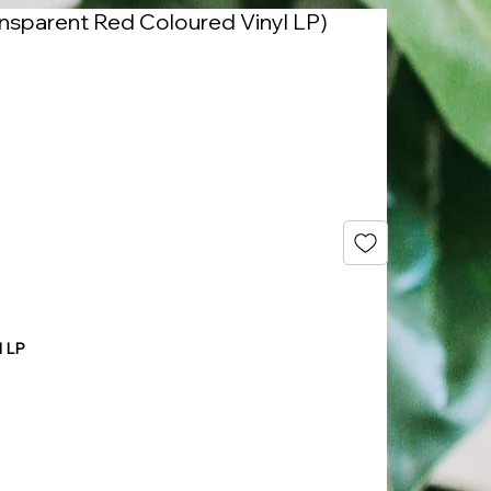
nsparent Red Coloured Vinyl LP)
d LP