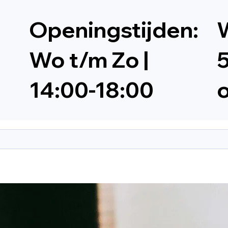
Openingstijden:
W
Wo t/m Zo |
5
14:00-18:00