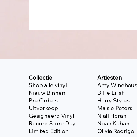
Collectie
Artiesten
Shop alle vinyl
Amy Winehou
Nieuw Binnen
Billie Eilish
Pre Orders
Harry Styles
Uitverkoop
Maisie Peters
Gesigneerd Vinyl
Niall Horan
Record Store Day
Noah Kahan
Limited Edition
Olivia Rodrigo