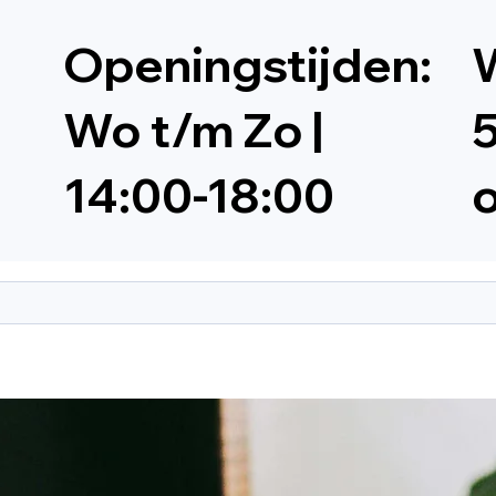
Openingstijden:
W
Wo t/m Zo |
5
14:00-18:00