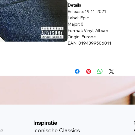
Details
Release: 19-11-2021
Label: Epic
Major: 0
Format: Vinyl, Album
Origin: Europe
EAN: 0194399506011
Inspiratie
se
Iconische Classics