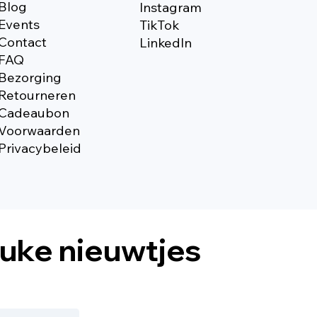
Blog
Instagram
Events
TikTok
Contact
Linkedln
FAQ
Bezorging
Retourneren
Cadeaubon
Voorwaarden
Privacybeleid
euke nieuwtjes